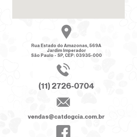
Rua Estado do Amazonas, 569A
Jardim Imperador
São Paulo - SP, CEP: 03935-000
(11) 2726-0704
vendas@catdogcia.com.br