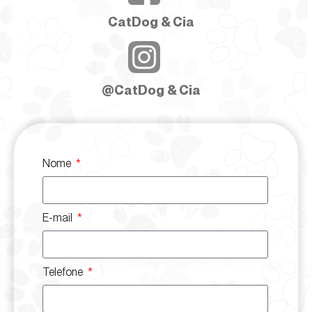
CatDog & Cia
@CatDog & Cia
Nome
E-mail
Telefone